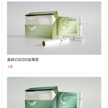
喜科CIGOO淡薄荷
0
￥