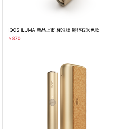
IQOS ILUMA 新品上市 标准版 鹅卵石米色款
870
￥