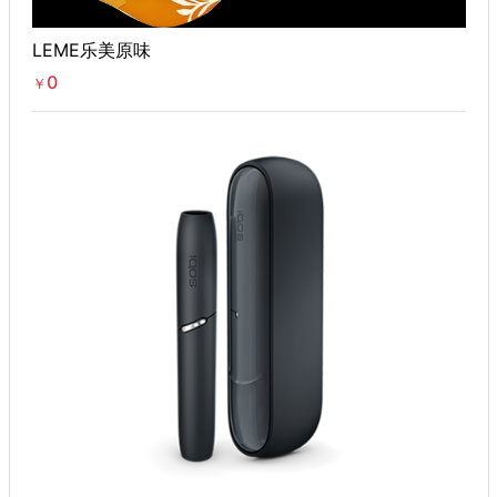
LEME乐美原味
0
￥