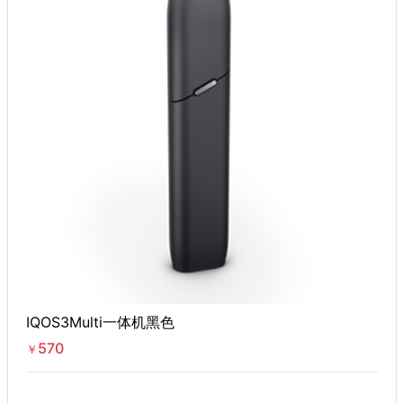
IQOS3Multi一体机黑色
570
￥