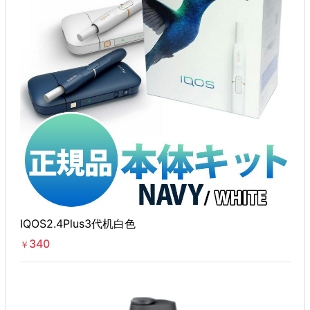
IQOS2.4Plus3代机白色
340
￥