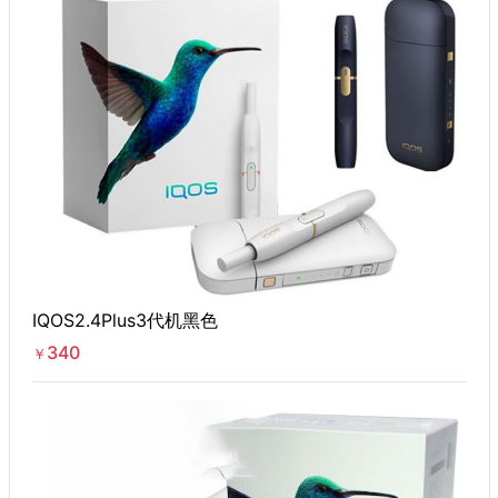
IQOS2.4Plus3代机黑色
340
￥