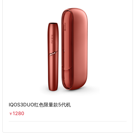
IQOS3DUO红色限量款5代机
1280
￥