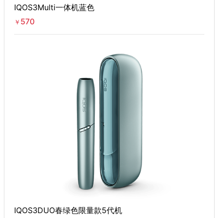
IQOS3Multi一体机蓝色
570
￥
IQOS3DUO春绿色限量款5代机