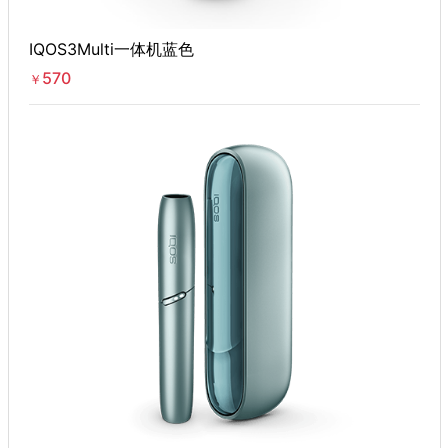
IQOS3Multi一体机蓝色
570
￥