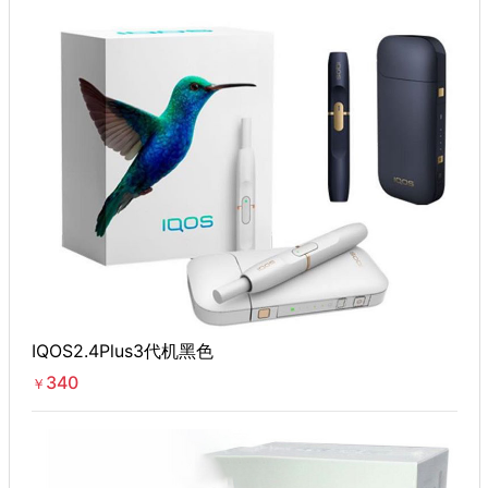
IQOS2.4Plus3代机黑色
340
￥