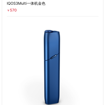
IQOS3Multi一体机金色
570
￥