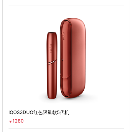
IQOS3DUO红色限量款5代机
1280
￥