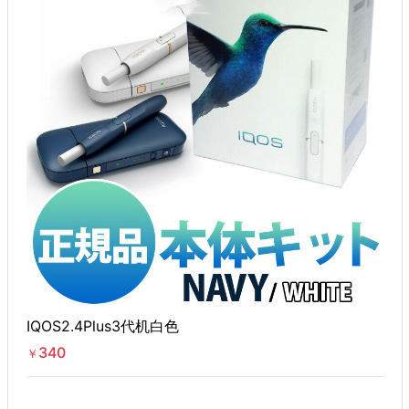
IQOS2.4Plus3代机白色
340
￥