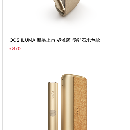
IQOS ILUMA 新品上市 标准版 鹅卵石米色款
870
￥