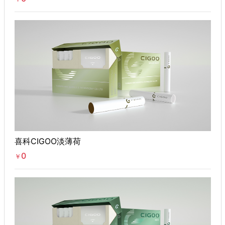
喜科CIGOO淡薄荷
0
￥