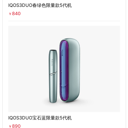
IQOS3DUO春绿色限量款5代机
840
￥
IQOS3DUO宝石蓝限量款5代机
890
￥