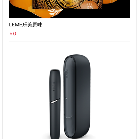
LEME乐美原味
0
￥