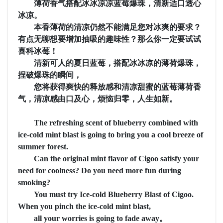
薄荷香气搭配冰冰凉凉蓝莓爆珠，清新适口透心
冰凉。
本香薄荷的清凉仍然不能满足您对冰爽的要求？
有点无聊想要增加抽吸的趣味性？那么你一定要试试
喜科冰莓！
清新可人的夏日蓝莓，搭配冰冰凉的薄荷爆珠，
捏破爆珠的瞬间，
您将获得爽快的释放感和清凉甜蜜的蓝莓薄荷香
气，清凉感由口及心，烦恼归零，人生如新。
The refreshing scent of blueberry combined with
ice-cold mint blast is going to bring you a cool breeze of
summer forest.
Can the original mint flavor of Cigoo satisfy your
need for coolness? Do you need more fun during
smoking?
You must try Ice-cold Blueberry Blast of Cigoo.
When you pinch the ice-cold mint blast,
all your worries is going to fade away。