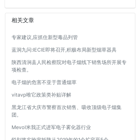
相关文章
专家建议,应抓住新型毒品列管
蓝洞九问:IECIE即将召开,积极布局新型烟草器具
陕西清涧县人民检察院对电子烟线下销售场所开展专
项检查。
电子烟的危害不亚于普通烟草
vitavp唯它政策类补贴详解
黑龙江省大庆市警察首次销售、吸收顶级电子烟集
团。
Mevol米我正式进军电子雾化器行业
悦刻将实验室矩阵从2019年的1个扩容至5个