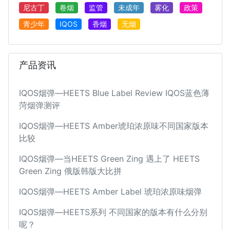
尼古丁
卷烟
监管
未成年
雾化
政策
青少年
IQOS
香烟
无烟
产品资讯
IQOS烟弹—HEETS Blue Label Review IQOS蓝色薄
菏烟弹测评
IQOS烟弹—HEETS Amber琥珀浓原味不同国家版本
比较
IQOS烟弹—当HEETS Green Zing 遇上了 HEETS
Green Zing 俄版韩版大比拼
IQOS烟弹—HEETS Amber Label 琥珀浓原味烟弹
IQOS烟弹—HEETS系列 不同国家的版本有什么分别
呢？