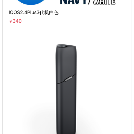
IQOS2.4Plus3代机白色
340
￥