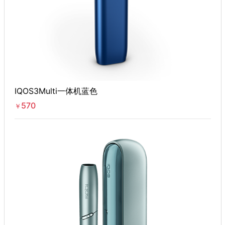
IQOS3Multi一体机蓝色
570
￥