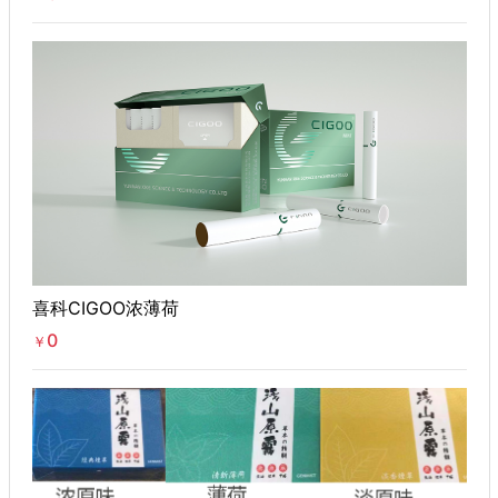
喜科CIGOO浓薄荷
0
￥