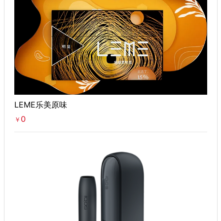
LEME乐美原味
0
￥