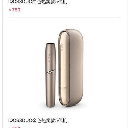
IQOS3DUO白色热卖款5代机
780
￥
IQOS3DUO金色热卖款5代机