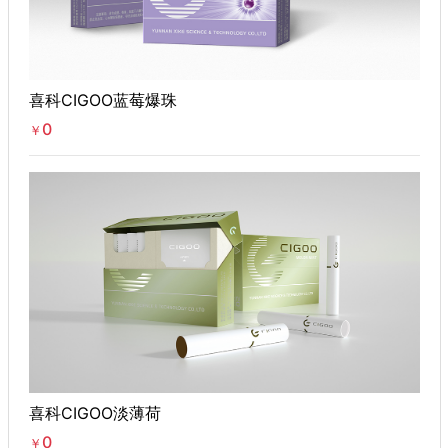
喜科CIGOO蓝莓爆珠
0
￥
喜科CIGOO淡薄荷
0
￥