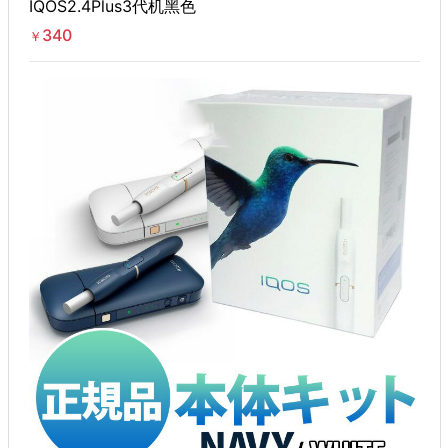
IQOS2.4Plus3代机黑色
340
￥