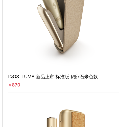
IQOS ILUMA 新品上市 标准版 鹅卵石米色款
870
￥