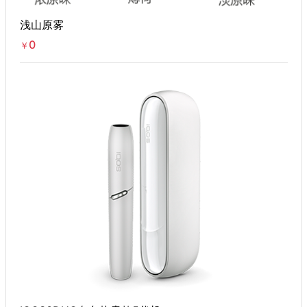
浅山原雾
0
￥